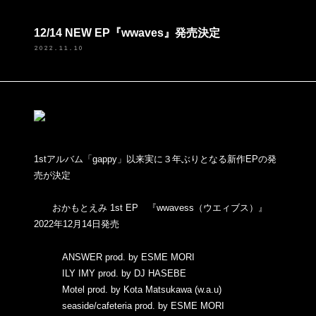
12/14 NEW EP『wwaves』発売決定
2022.11.10
1stアルバム「gappy」以来実に３年ぶりとなる新作EPの発
売が決定
おかもとえみ 1st EP 『wwavess（ウエィブス）』
2022年12月14日発売
ANSWER prod. by ESME MORI
ILY IMY prod. by DJ HASEBE
Motel prod. by Kota Matsukawa (w.a.u)
seaside/cafeteria prod. by ESME MORI